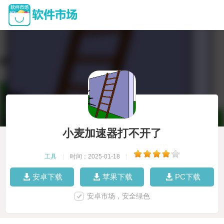
小麦加速器打不开了
工具
|
时间：2025-01-18
|
安卓下载
苹果下载
PC下载
安卓市场，安全绿色